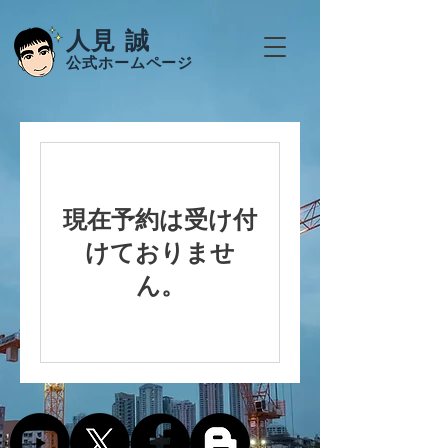
人見 誠
公式ホームページ
現在予約は受け付
けておりませ
ん。